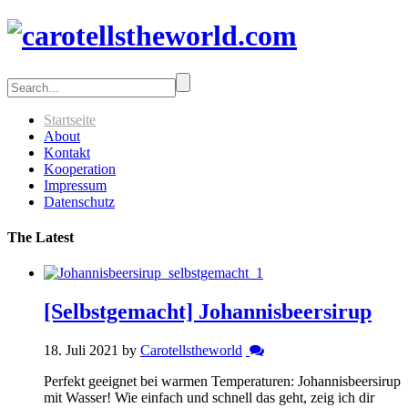
Startseite
About
Kontakt
Kooperation
Impressum
Datenschutz
The Latest
[Selbstgemacht] Johannisbeersirup
18. Juli 2021 by
Carotellstheworld
Perfekt geeignet bei warmen Temperaturen: Johannisbeersirup
mit Wasser! Wie einfach und schnell das geht, zeig ich dir