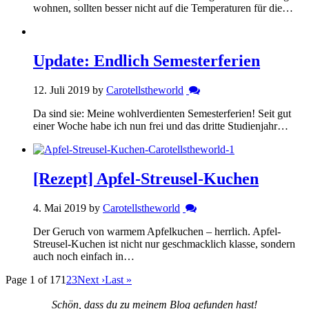
wohnen, sollten besser nicht auf die Temperaturen für die…
Update: Endlich Semesterferien
12. Juli 2019 by
Carotellstheworld
Da sind sie: Meine wohlverdienten Semesterferien! Seit gut
einer Woche habe ich nun frei und das dritte Studienjahr…
[Rezept] Apfel-Streusel-Kuchen
4. Mai 2019 by
Carotellstheworld
Der Geruch von warmem Apfelkuchen – herrlich. Apfel-
Streusel-Kuchen ist nicht nur geschmacklich klasse, sondern
auch noch einfach in…
Page 1 of 17
1
2
3
Next ›
Last »
Schön, dass du zu meinem Blog gefunden hast!