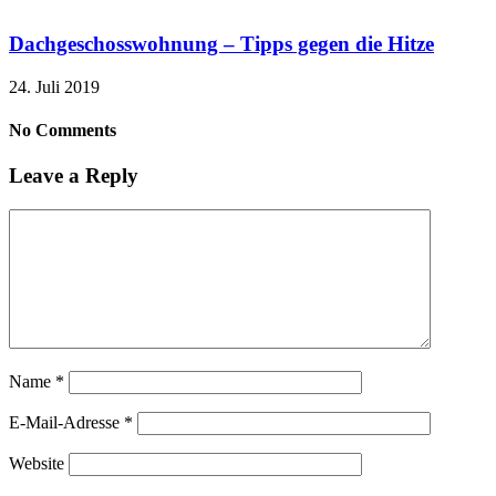
Dachgeschosswohnung – Tipps gegen die Hitze
24. Juli 2019
No Comments
Leave a Reply
Name
*
E-Mail-Adresse
*
Website