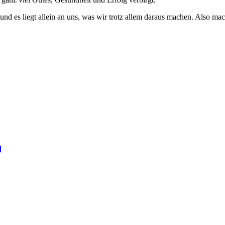
nd es liegt allein an uns, was wir trotz allem daraus machen. Also ma
l