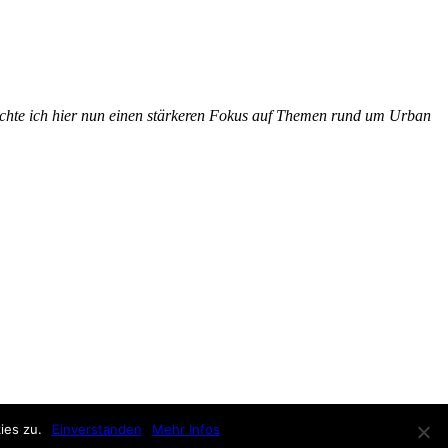
möchte ich hier nun einen stärkeren Fokus auf Themen rund um Urban
ies zu.
Einverstanden
Mehr Infos