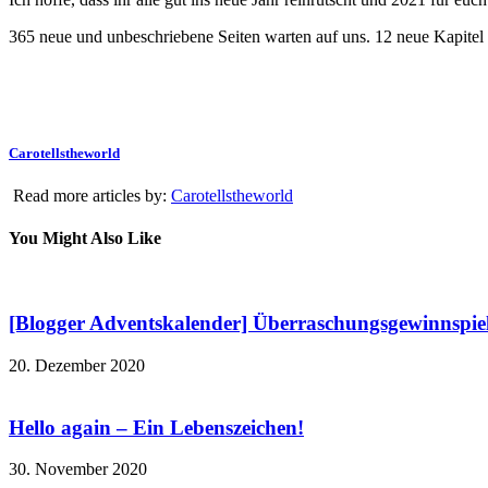
365 neue und unbeschriebene Seiten warten auf uns. 12 neue Kapitel u
Carotellstheworld
Read more articles by:
Carotellstheworld
You Might Also Like
[Blogger Adventskalender] Überraschungsgewinnspie
20. Dezember 2020
Hello again – Ein Lebenszeichen!
30. November 2020