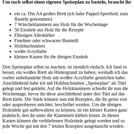
Um euch selbst einen eigenen Speiseplan zu basteln, braucht ihr
ein ca. Din A4 großes Brett (ich habe Pappel-Sperrholz zum
Basteln genommen)
7 Wäscheklammern aus Holz für die Wochentage
50 Eisstiele aus Holz für die Rezepte
Flüssigen Alleskleber
Fineliner oder schwarzer Buntstift
Holzbuchstaben
weiße Acrylfarbe
kleinen Kasten für die übrigen Eisstiele
Den Speiseplan selbst zu machen, ist ziemlich einfach. Ich fand es
besser, ein weißes Brett als Hintergrund zu haben, weshalb ich das
vorher unbehandelte Holz mit weißer Acrylfarbe gestrichen habe.
Anschließend habe ich mit Holzbuchstaben „Speiseplan“ als Titel
gelegt und fest geklebt. Auf die Holzklammern schreibt ihr nun die
Wochentage, bevor ihr diese anschließend unter den Titel auf das
Brett klebt. Die Stiele können nun mit Rezepten, die ihr gerne esst
oder ausprobieren möchtet, beschriftet werden. Um die übrigen
Holzstiele gut aufbewahren zu können, ist ein kleiner Kasten ganz
praktisch, den ihr unter die Klammern kleben könnt. In diesen
Kasten können die verbliebenen Holzstiele gelegt werden und so
jede Woche gut mit den 7 letzten Rezepten ausgetauscht werden.