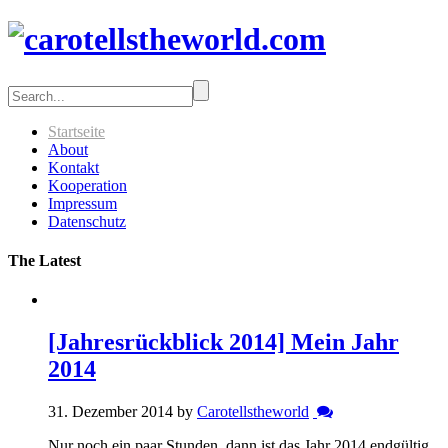
Startseite
About
Kontakt
Kooperation
Impressum
Datenschutz
The Latest
[Jahresrückblick 2014] Mein Jahr
2014
31. Dezember 2014 by
Carotellstheworld
Nur noch ein paar Stunden, dann ist das Jahr 2014 endgültig