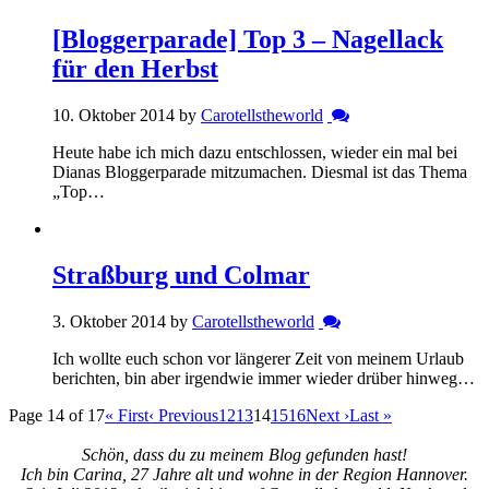
[Bloggerparade] Top 3 – Nagellack
für den Herbst
10. Oktober 2014 by
Carotellstheworld
Heute habe ich mich dazu entschlossen, wieder ein mal bei
Dianas Bloggerparade mitzumachen. Diesmal ist das Thema
„Top…
Straßburg und Colmar
3. Oktober 2014 by
Carotellstheworld
Ich wollte euch schon vor längerer Zeit von meinem Urlaub
berichten, bin aber irgendwie immer wieder drüber hinweg…
Page 14 of 17
« First
‹ Previous
12
13
14
15
16
Next ›
Last »
Schön, dass du zu meinem Blog gefunden hast!
Ich bin Carina, 27 Jahre alt und wohne in der Region Hannover.