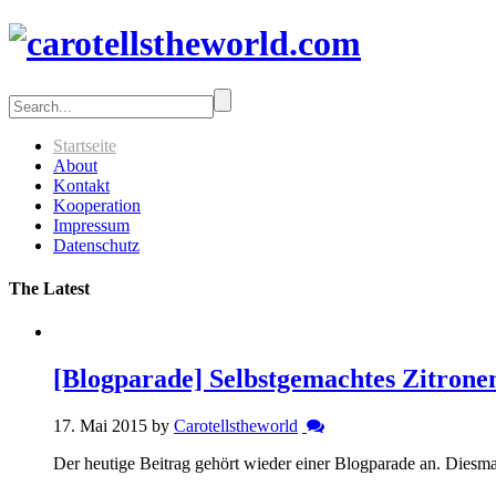
Startseite
About
Kontakt
Kooperation
Impressum
Datenschutz
The Latest
[Blogparade] Selbstgemachtes Zitrone
17. Mai 2015 by
Carotellstheworld
Der heutige Beitrag gehört wieder einer Blogparade an. Dies