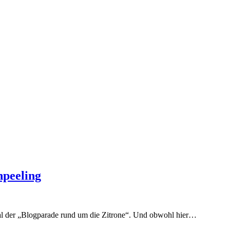
npeeling
mal der „Blogparade rund um die Zitrone“. Und obwohl hier…