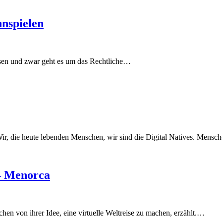
nnspielen
sen und zwar geht es um das Rechtliche…
 Wir, die heute lebenden Menschen, wir sind die Digital Natives. Mensc
– Menorca
hen von ihrer Idee, eine virtuelle Weltreise zu machen, erzählt.…