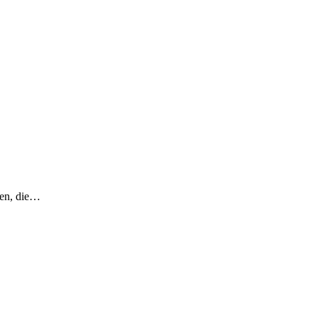
hen, die…