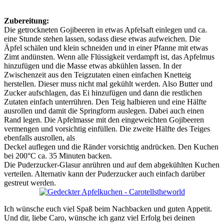
Zubereitung:
Die getrockneten Gojibeeren in etwas Apfelsaft einlegen und ca.
eine Stunde stehen lassen, sodass diese etwas aufweichen. Die
Äpfel schälen und klein schneiden und in einer Pfanne mit etwas
Zimt andünsten. Wenn alle Flüssigkeit verdampft ist, das Apfelmus
hinzufügen und die Masse etwas abkühlen lassen. In der
Zwischenzeit aus den Teigzutaten einen einfachen Knetteig
herstellen. Dieser muss nicht mal gekühlt werden. Also Butter und
Zucker aufschlagen, das Ei hinzufügen und dann die restlichen
Zutaten einfach unterrühren. Den Teig halbieren und eine Hälfte
ausrollen und damit die Springform auslegen. Dabei auch einen
Rand legen. Die Apfelmasse mit den eingeweichten Gojibeeren
vermengen und vorsichtig einfüllen. Die zweite Hälfte des Teiges
ebenfalls ausrollen, als
Deckel auflegen und die Ränder vorsichtig andrücken. Den Kuchen
bei 200°C ca. 35 Minuten backen.
Die Puderzucker-Glasur anrühren und auf dem abgekühlten Kuchen
verteilen. Alternativ kann der Puderzucker auch einfach darüber
gestreut werden.
Ich wünsche euch viel Spaß beim Nachbacken und guten Appetit.
Und dir, liebe Caro, wünsche ich ganz viel Erfolg bei deinen