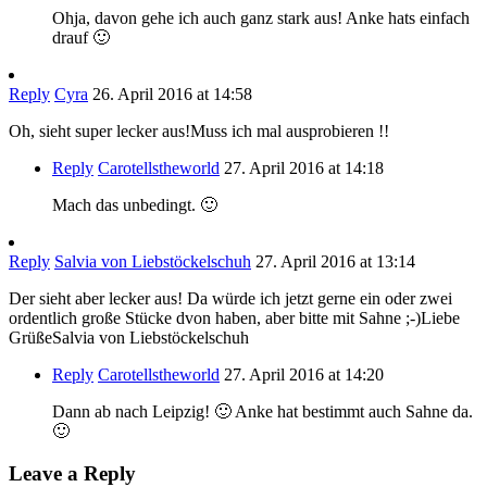
Ohja, davon gehe ich auch ganz stark aus! Anke hats einfach
drauf 🙂
Reply
Cyra
26. April 2016 at 14:58
Oh, sieht super lecker aus!Muss ich mal ausprobieren !!
Reply
Carotellstheworld
27. April 2016 at 14:18
Mach das unbedingt. 🙂
Reply
Salvia von Liebstöckelschuh
27. April 2016 at 13:14
Der sieht aber lecker aus! Da würde ich jetzt gerne ein oder zwei
ordentlich große Stücke dvon haben, aber bitte mit Sahne ;-)Liebe
GrüßeSalvia von Liebstöckelschuh
Reply
Carotellstheworld
27. April 2016 at 14:20
Dann ab nach Leipzig! 🙂 Anke hat bestimmt auch Sahne da.
🙂
Leave a Reply