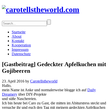
Startseite
About
Kontakt
Kooperation
Impressum
Datenschutz
[Gastbeitrag] Gedeckter Apfelkuchen mit
Gojibeeren
23. April 2016 by
Carotellstheworld
Hallo,
mein Name ist Anke und normalerweise blogge ich auf
Daily
Dreamery
über DIY-Projekte
und süße Naschereien.
Ich bin heute bei Caro zu Gast, die mitten im Abiturstress steckt und
versuche ihr und euch den Tag mit meinem gedeckten Apfelkuchen