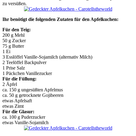
zu versüßen.
Ihr benötigt die folgenden Zutaten für den Apfelkuchen:
Für den Teig:
200 g Mehl
50 g Zucker
75 g Butter
1 Ei
3 Esslöffel Vanille-Sojamilch (alternativ Milch)
2 Teelöffel Backpulver
1 Prise Salz
1 Päckchen Vanillezucker
Für die Füllung:
2 Äpfel
ca. 150 g ungesüßten Apfelmus
ca. 50 g getrocknete Gojibeeren
etwas Apfelsaft
etwas Zimt
Für die Glasur:
ca. 100 g Puderzucker
etwas Vanille-Sojamilch