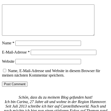
Name
*
E-Mail-Adresse
*
Website
Name, E-Mail-Adresse und Website in diesem Browser für
meinen nächsten Kommentar speichern.
Schön, dass du zu meinem Blog gefunden hast!
Ich bin Carina, 27 Jahre alt und wohne in der Region Hannover.
Seit Juli 2013 schreibe ich hier auf Carotellstheworld. Nach und
nach möchte ich hier nun einen stärkeren Fokus auf Themen rund