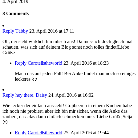
4. April 2019
8 Comments
Reply
Täbby
23. April 2016 at 17:11
Oh, der sieht wirklich himmlisch aus! Da muss ich doch gleich mal
schauen, was sich auf deinem Blog sonst noch tolles findet!Liebe
Grüße
Reply
Carotellstheworld
23. April 2016 at 18:23
Mach das auf jeden Fall! Bei Anke findet man noch so einiges
leckeres 🙂
Reply
hey there, Daisy
24. April 2016 at 16:02
Wie lecker der einfach aussieht! Gojibeeren in einem Kuchen habe
ich noch nie probiert, aber ich bin mir sicher, wenn die Anke das
zaubert, dass das dann einfach schmecken muss!Liebe Grüße,Seija
🙂
Reply
Carotellstheworld
25. April 2016 at 19:44