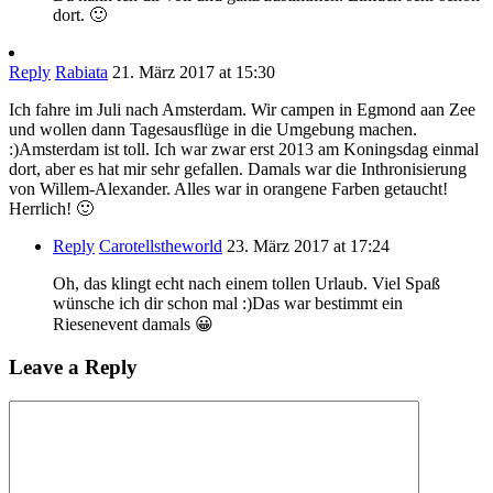
dort. 🙂
Reply
Rabiata
21. März 2017 at 15:30
Ich fahre im Juli nach Amsterdam. Wir campen in Egmond aan Zee
und wollen dann Tagesausflüge in die Umgebung machen.
:)Amsterdam ist toll. Ich war zwar erst 2013 am Koningsdag einmal
dort, aber es hat mir sehr gefallen. Damals war die Inthronisierung
von Willem-Alexander. Alles war in orangene Farben getaucht!
Herrlich! 🙂
Reply
Carotellstheworld
23. März 2017 at 17:24
Oh, das klingt echt nach einem tollen Urlaub. Viel Spaß
wünsche ich dir schon mal :)Das war bestimmt ein
Riesenevent damals 😀
Leave a Reply