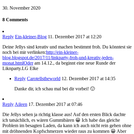
30. November 2020
8 Comments
Reply
Ein-kleiner-Blog
11. Dezember 2017 at 12:20
Deine Jellys sind kreativ und machen bestimmt froh. Du könntest sie
noch bei mir verlinken:
http://ein-kleiner-
blog.blogspot.de/2017/11/linkparty-froh-und-kreativ-jeden-
monat.htmlOder
am 14.12., da beginnt eine neue Runde der
Liknparty.LG Elke
Reply
Carotellstheworld
12. Dezember 2017 at 14:35
Danke dir, ich schau mal bei dir vorbei! 🙂
Reply
Aileen
17. Dezember 2017 at 07:46
Die Jellys sehen ja richtig klasse aus! Auf den ersten Blick dachte
ich tatsächlich, es wären Gummibären 😀 Ich habe das gleiche
Problem im besagten Laden, da kann ich auch nicht rein gehen ohne
mit dröhnenden Kopfschmerzen wieder raus zu kommen 😀 Aber