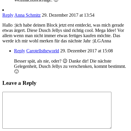
Reply
Anna Schmitz
29. Dezember 2017 at 13:54
Hallo :)ich habe deinen Block jetzt erst entdeckt, was mich gerade
etwas ärgert. Diese Dusch Jellys sind richtig cool. Mega Idee! Vor
allem wenn man nicht immer etwas fertiges kaufen möchte. Das
werde ich mir wohl merken für das nächste Jahr :)LGAnna
Reply
Carotellstheworld
29. Dezember 2017 at 15:08
Besser spät, als nie, oder? 😉 Danke dir! Die nächste
Gelegenheit, Dusch Jellys zu verschenken, kommt bestimmt.
🙂
Leave a Reply