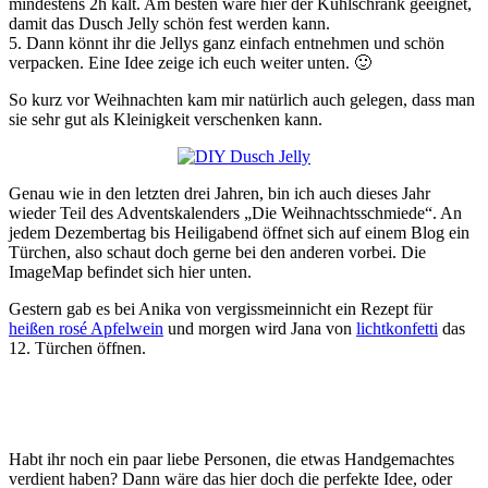
mindestens 2h kalt. Am besten wäre hier der Kühlschrank geeignet,
damit das Dusch Jelly schön fest werden kann.
5. Dann könnt ihr die Jellys ganz einfach entnehmen und schön
verpacken. Eine Idee zeige ich euch weiter unten. 🙂
So kurz vor Weihnachten kam mir natürlich auch gelegen, dass man
sie sehr gut als Kleinigkeit verschenken kann.
Genau wie in den letzten drei Jahren, bin ich auch dieses Jahr
wieder Teil des Adventskalenders „Die Weihnachtsschmiede“. An
jedem Dezembertag bis Heiligabend öffnet sich auf einem Blog ein
Türchen, also schaut doch gerne bei den anderen vorbei. Die
ImageMap befindet sich hier unten.
Gestern gab es bei Anika von vergissmeinnicht ein Rezept für
heißen rosé Apfelwein
und morgen wird Jana von
lichtkonfetti
das
12. Türchen öffnen.
Habt ihr noch ein paar liebe Personen, die etwas Handgemachtes
verdient haben? Dann wäre das hier doch die perfekte Idee, oder