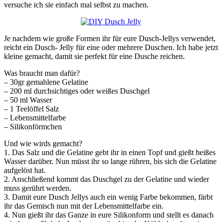
versuche ich sie einfach mal selbst zu machen.
Je nachdem wie große Formen ihr für eure Dusch-Jellys verwendet,
reicht ein Dusch- Jelly für eine oder mehrere Duschen. Ich habe jetzt
kleine gemacht, damit sie perfekt für eine Dusche reichen.
Was braucht man dafür?
– 30gr gemahlene Gelatine
– 200 ml durchsichtiges oder weißes Duschgel
– 50 ml Wasser
– 1 Teelöffel Salz
– Lebensmittelfarbe
– Silikonförmchen
Und wie wirds gemacht?
1. Das Salz und die Gelatine gebt ihr in einen Topf und gießt heißes
Wasser darüber. Nun müsst ihr so lange rühren, bis sich die Gelatine
aufgelöst hat.
2. Anschließend kommt das Duschgel zu der Gelatine und wieder
muss gerührt werden.
3. Damit eure Dusch Jellys auch ein wenig Farbe bekommen, färbt
ihr das Gemisch nun mit der Lebensmittelfarbe ein.
4. Nun gießt ihr das Ganze in eure Silikonform und stellt es danach